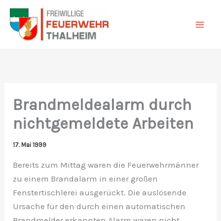
Zum
Inhalt
springen
Brandmeldealarm durch
nichtgemeldete Arbeiten
17. Mai 1999
Bereits zum Mittag waren die Feuerwehrmänner
zu einem Brandalarm in einer großen
Fenstertischlerei ausgerückt. Die auslösende
Ursache für den durch einen automatischen
Brandmelder erkannten Alarm waren nicht