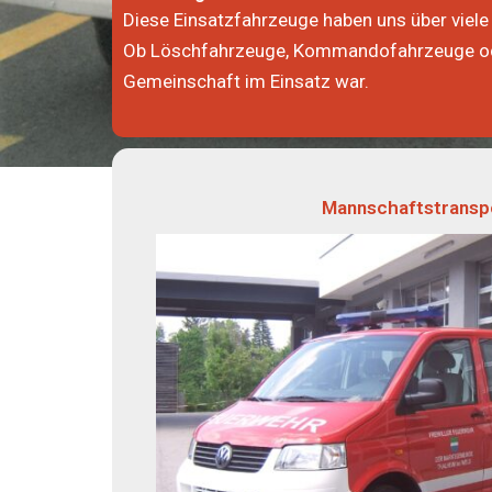
Diese Einsatzfahrzeuge haben uns über viele 
Ob Löschfahrzeuge, Kommandofahrzeuge oder 
Gemeinschaft im Einsatz war.
Mannschaftstransp