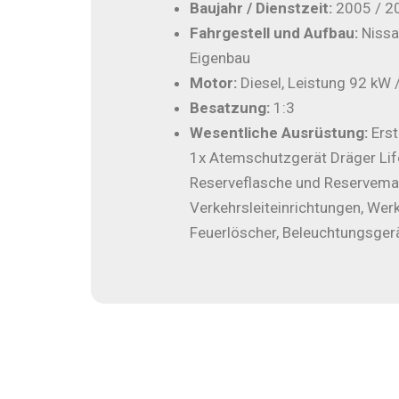
Baujahr / Dienstzeit:
2005 / 2
Fahrgestell und Aufbau:
Nissa
Eigenbau
Motor:
Diesel, Leistung 92 kW 
Besatzung:
1:3
Wesentliche Ausrüstung:
Erst
1x Atemschutzgerät Dräger Li
Reserveflasche und Reservema
Verkehrsleiteinrichtungen, Wer
Feuerlöscher, Beleuchtungsger