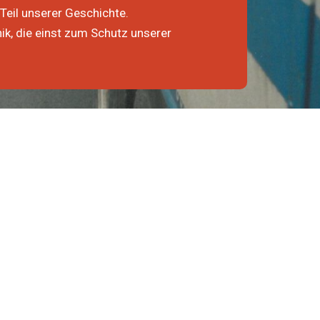
Teil unserer Geschichte.
k, die einst zum Schutz unserer