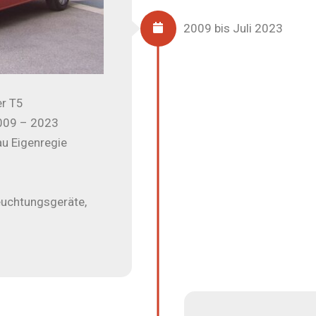
2009 bis Juli 2023
r T5
009 – 2023
u Eigenregie
uchtungsgeräte,