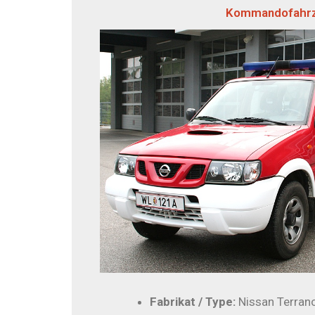
Kommandofahrze
Fabrikat / Type:
Nissan Terrano