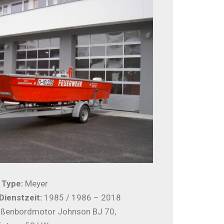
/ Type:
Meyer
 Dienstzeit:
1985 / 1986 – 2018
ßenbordmotor Johnson BJ 70,