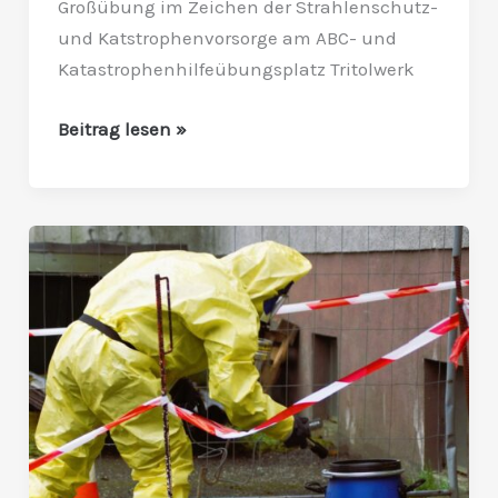
Großübung im Zeichen der Strahlenschutz-
und Katstrophenvorsorge am ABC- und
Katastrophenhilfeübungsplatz Tritolwerk
Beitrag lesen »
Strahlenschutzübung
in
altem
Silo