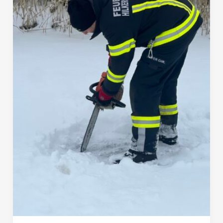
den
Ernstfall