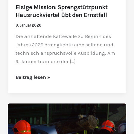
Eisige Mission: Sprengstützpunkt
Hausruckviertel übt den Ernstfall
9. Januar 2026
Die anhaltende Kältewelle zu Beginn des
Jahres 2026 ermöglichte eine seltene und
technisch anspruchsvolle Ausbildung: Am
9. Jänner trainierte der […]
Beitrag lesen »
Übungsbericht
16.
September
2025