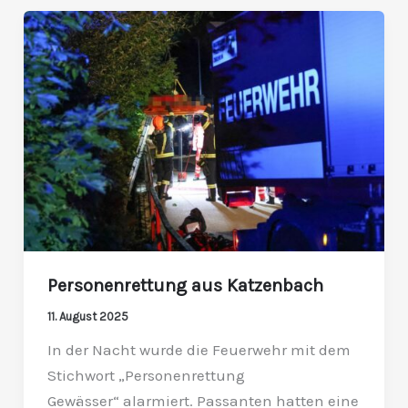
Personenrettung
aus
Katzenbach
Personenrettung aus Katzenbach
11. August 2025
In der Nacht wurde die Feuerwehr mit dem
Stichwort „Personenrettung
Gewässer“ alarmiert. Passanten hatten eine