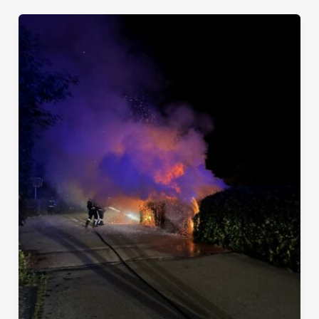
Heckenbrand
rasch
unter
Kontrolle