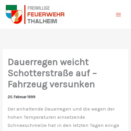
Zum
Inhalt
springen
Dauerregen weicht
Schotterstraße auf –
Fahrzeug versunken
20. Februar 1999
Der anhaltende Dauerregen und die wegen der
hohen Temperaturen einsetzende
Schneeschmelze hat in den letzten Tagen einige