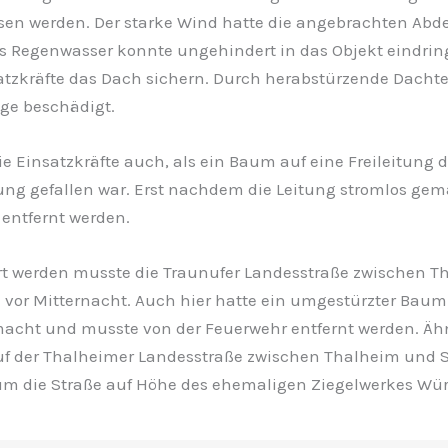
sen werden. Der starke Wind hatte die angebrachten Ab
as Regenwasser konnte ungehindert in das Objekt eindrin
atzkräfte das Dach sichern. Durch herabstürzende Dachte
ge beschädigt.
ie Einsatzkräfte auch, als ein Baum auf eine Freileitung d
ng gefallen war. Erst nachdem die Leitung stromlos gem
entfernt werden.
rrt werden musste die Traunufer Landesstraße zwischen 
vor Mitternacht. Auch hier hatte ein umgestürzter Baum
acht und musste von der Feuerwehr entfernt werden. Ähn
uf der Thalheimer Landesstraße zwischen Thalheim und 
um die Straße auf Höhe des ehemaligen Ziegelwerkes Würz