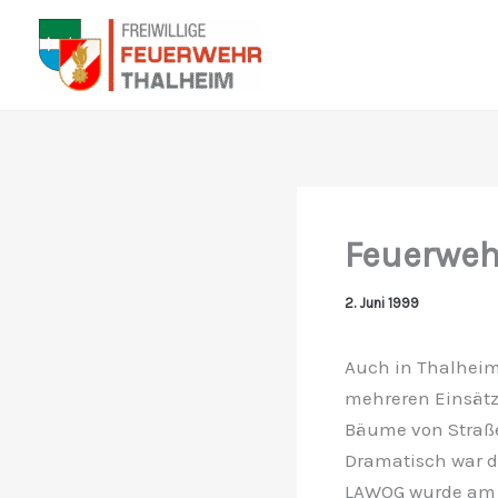
Zum
Inhalt
springen
Feuerweh
2. Juni 1999
Auch in Thalheim
mehreren Einsätze
Bäume von Straße
Dramatisch war d
LAWOG wurde am V