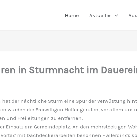
Home
Aktuelles
Aus
ren in Sturmnacht im Dauerei
 hat der nächtliche Sturm eine Spur der Verwüstung hint
n wurden die Freiwilligen Helfer gerufen, vor allem um 
n und Freileitungen zu entfernen.
er Einsatz am Gemeindeplatz. An den mehrstöckigen Wo
ortag mit Dachdeckerarbeiten begonnen – allerdings ko