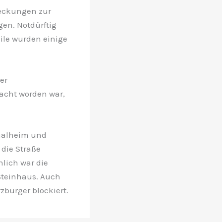
deckungen zur
gen. Notdürftig
ile wurden einige
er
acht worden war,
Thalheim und
 die Straße
lich war die
Steinhaus. Auch
burger blockiert.