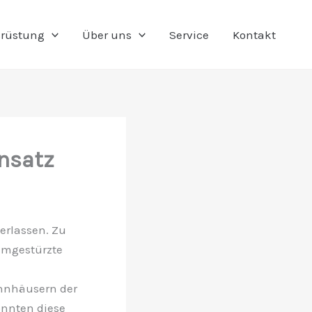
rüstung
Über uns
Service
Kontakt
nsatz
erlassen. Zu
umgestürzte
hnhäusern der
nnten diese