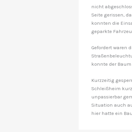
nicht abgeschlos
Seite gerissen, d
konnten die Eins
geparkte Fahrzeu
Gefordert waren d
Straßenbeleuchtu
konnte der Baum 
Kurzzeitig gespe
Schleißheim kurz 
unpassierbar gem
Situation auch a
hier hatte ein Ba