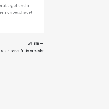
vorübergehend in
nern unbeschadet
WEITER
00 Seitenaufrufe erreicht