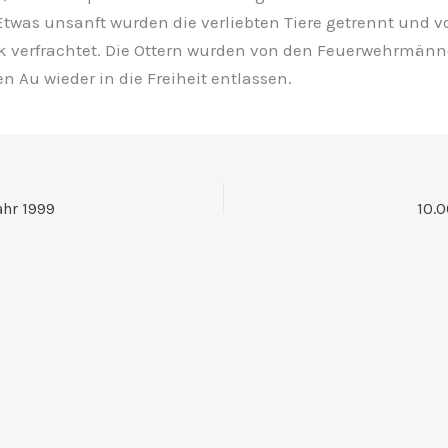
Etwas unsanft wurden die verliebten Tiere getrennt und 
k verfrachtet. Die Ottern wurden von den Feuerwehrmän
n Au wieder in die Freiheit entlassen.
ahr 1999
10.0