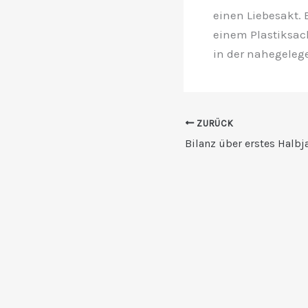
einen Liebesakt. 
einem Plastiksac
in der nahegelege
ZURÜCK
Bilanz über erstes Halbj