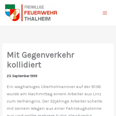
Zum
Inhalt
springen
Mit Gegenverkehr
kollidiert
23. September 1999
Ein waghalsiges Überholmanöver auf der B138
wurde am Nachmittag einem Arbeiter aus Linz
zum Verhängnis. Der 32jährige Arbeiter scherte
mit seinem Wagen aus einer Fahrzeugkolonne
aus und wollte mehrere Autos gleichzeitig