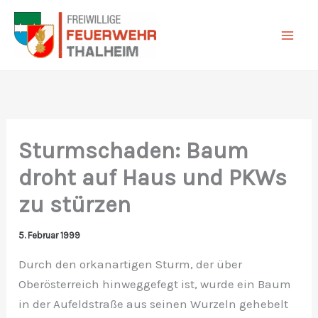
Zum
Inhalt
springen
Sturmschaden: Baum
droht auf Haus und PKWs
zu stürzen
5. Februar 1999
Durch den orkanartigen Sturm, der über
Oberösterreich hinweggefegt ist, wurde ein Baum
in der Aufeldstraße aus seinen Wurzeln gehebelt