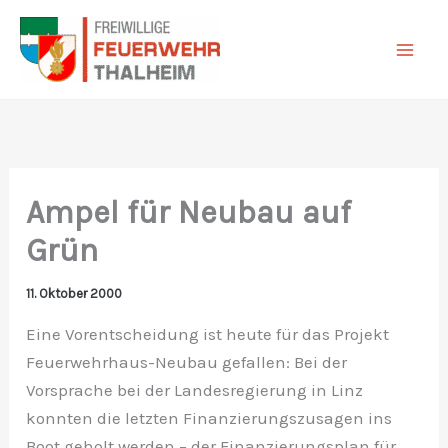
Zum
Inhalt
springen
Ampel für Neubau auf
Grün
11. Oktober 2000
Eine Vorentscheidung ist heute für das Projekt
Feuerwehrhaus-Neubau gefallen: Bei der
Vorsprache bei der Landesregierung in Linz
konnten die letzten Finanzierungszusagen ins
Boot geholt werden – der Finanzierungsplan für