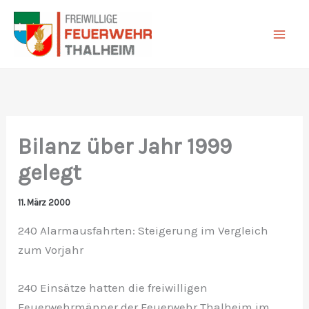
Zum
Inhalt
springen
Bilanz über Jahr 1999
gelegt
11. März 2000
240 Alarmausfahrten: Steigerung im Vergleich
zum Vorjahr
240 Einsätze hatten die freiwilligen
Feuerwehrmänner der Feuerwehr Thalheim im