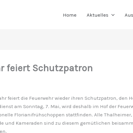
Home
Aktuelles
Aus
r feiert Schutzpatron
hr feiert die Feuerwehr wieder ihren Schutzpatron, den He
ienst am Sonntag, 7. Mai, wird deshalb im Hof der Feue
tionelle Florianifrühschoppen stattfinden. Alle Thalheimer
nde und Kameraden sind zu diesem gemütlichen beisamm
en.