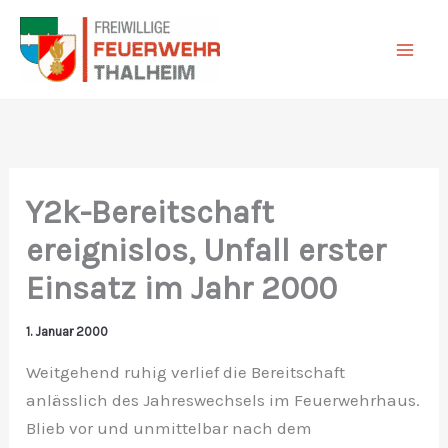
Zum
Inhalt
springen
Y2k-Bereitschaft
ereignislos, Unfall erster
Einsatz im Jahr 2000
1. Januar 2000
Weitgehend ruhig verlief die Bereitschaft
anlässlich des Jahreswechsels im Feuerwehrhaus.
Blieb vor und unmittelbar nach dem