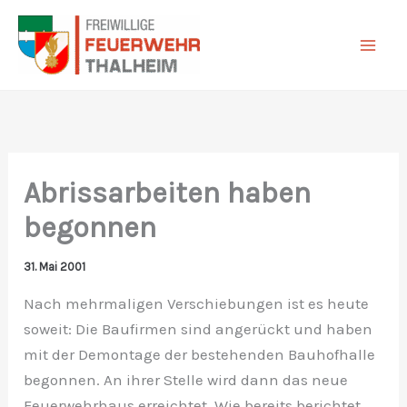
Zum
Inhalt
springen
Abrissarbeiten haben
begonnen
31. Mai 2001
Nach mehrmaligen Verschiebungen ist es heute
soweit: Die Baufirmen sind angerückt und haben
mit der Demontage der bestehenden Bauhofhalle
begonnen. An ihrer Stelle wird dann das neue
Feuerwehrhaus erreichtet. Wie bereits berichtet,