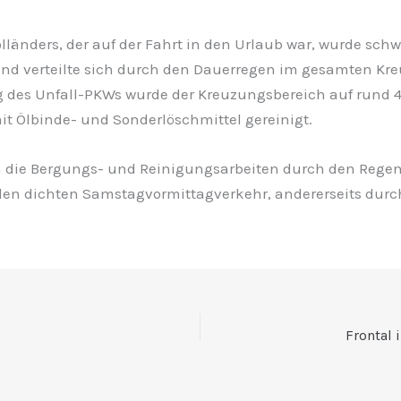
länders, der auf der Fahrt in den Urlaub war, wurde schw
 und verteilte sich durch den Dauerregen im gesamten Kr
 des Unfall-PKWs wurde der Kreuzungsbereich auf rund 
t Ölbinde- und Sonderlöschmittel gereinigt.
 die Bergungs- und Reinigungsarbeiten durch den Regen 
 den dichten Samstagvormittagverkehr, andererseits durc
Frontal 