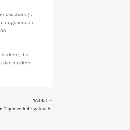
er beschädigt,
euzungsbereich.
400
Verkehr, der
h den starken
WEITER
in Gegenverkehr gekracht