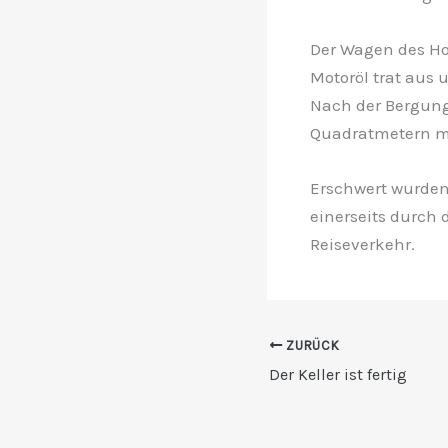
Der Wagen des Hol
Motoröl trat aus
Nach der Bergung
Quadratmetern mi
Erschwert wurden
einerseits durch
Reiseverkehr.
ZURÜCK
Der Keller ist fertig