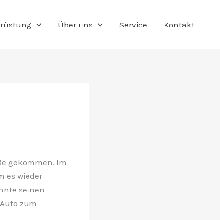
rüstung
Über uns
Service
Kontakt
raße gekommen. Im
m es wieder
nnte seinen
 Auto zum