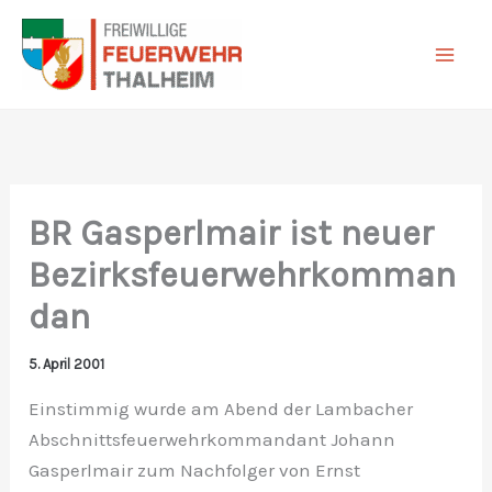
Zum
Inhalt
springen
BR Gasperlmair ist neuer
Bezirksfeuerwehrkomman
dan
5. April 2001
Einstimmig wurde am Abend der Lambacher
Abschnittsfeuerwehrkommandant Johann
Gasperlmair zum Nachfolger von Ernst