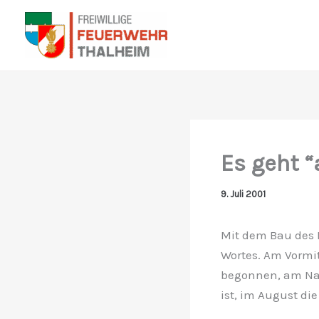
Zum
Inhalt
springen
Es geht “
9. Juli 2001
Mit dem Bau des 
Wortes. Am Vormi
begonnen, am Nac
ist, im August di