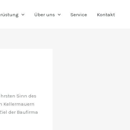
rüstung
Über uns
Service
Kontakt
hrsten Sinn des
en Kellermauern
Ziel der Baufirma