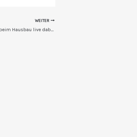
WEITER
Mit der webcam beim Hausbau live dabei!