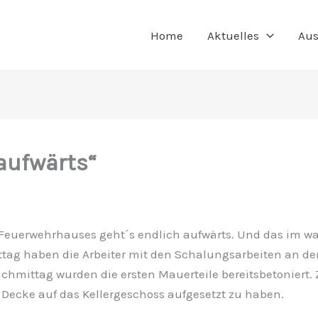
Home
Aktuelles
Aus
aufwärts“
Feuerwehrhauses geht´s endlich aufwärts. Und das im wa
ttag haben die Arbeiter mit den Schalungsarbeiten an d
hmittag wurden die ersten Mauerteile bereitsbetoniert. 
e Decke auf das Kellergeschoss aufgesetzt zu haben.