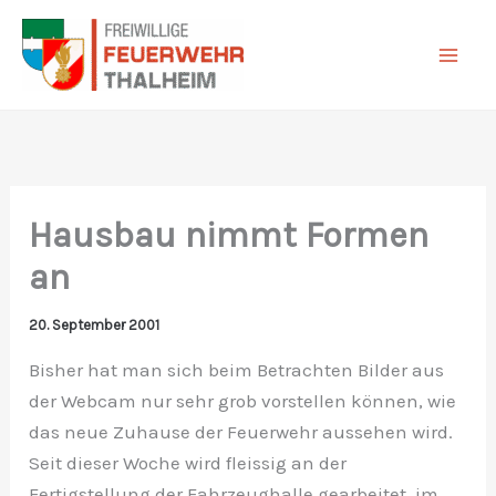
Zum
Inhalt
springen
Hausbau nimmt Formen
an
20. September 2001
Bisher hat man sich beim Betrachten Bilder aus
der Webcam nur sehr grob vorstellen können, wie
das neue Zuhause der Feuerwehr aussehen wird.
Seit dieser Woche wird fleissig an der
Fertigstellung der Fahrzeughalle gearbeitet, im