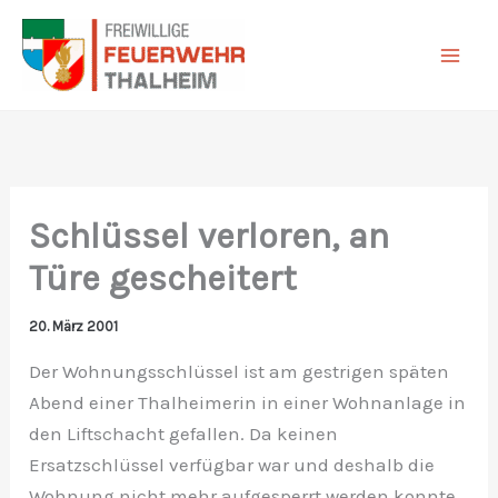
Zum
Inhalt
springen
Schlüssel verloren, an
Türe gescheitert
20. März 2001
Der Wohnungsschlüssel ist am gestrigen späten
Abend einer Thalheimerin in einer Wohnanlage in
den Liftschacht gefallen. Da keinen
Ersatzschlüssel verfügbar war und deshalb die
Wohnung nicht mehr aufgesperrt werden konnte,