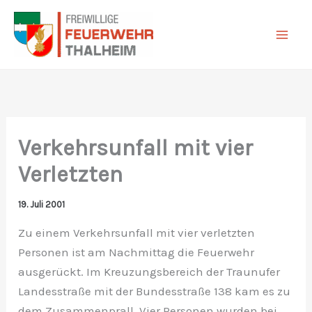
Zum
Inhalt
springen
Verkehrsunfall mit vier
Verletzten
19. Juli 2001
Zu einem Verkehrsunfall mit vier verletzten
Personen ist am Nachmittag die Feuerwehr
ausgerückt. Im Kreuzungsbereich der Traunufer
Landesstraße mit der Bundesstraße 138 kam es zu
dem Zusammenprall. Vier Personen wurden bei