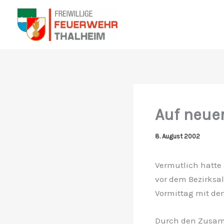
Zum
Inhalt
springen
Auf neuer
8. August 2002
Vermutlich hatte 
vor dem Bezirksa
Vormittag mit de
Durch den Zusamm