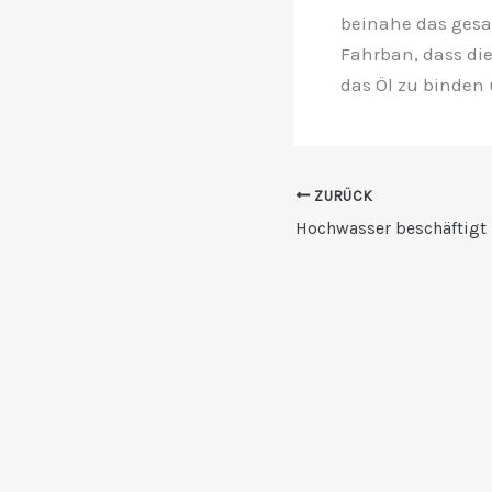
beinahe das gesam
Fahrban, dass di
das Öl zu binden
ZURÜCK
Hochwasser beschäftigt