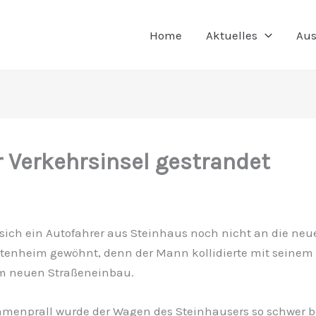
Home
Aktuelles
Aus
 Verkehrsinsel gestrandet
sich ein Autofahrer aus Steinhaus noch nicht an die neu
ltenheim gewöhnt, denn der Mann kollidierte mit seine
m neuen Straßeneinbau.
enprall wurde der Wagen des Steinhausers so schwer b