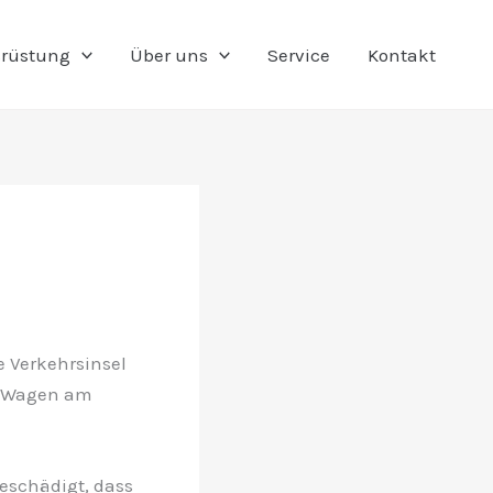
rüstung
Über uns
Service
Kontakt
e Verkehrsinsel
m Wagen am
eschädigt, dass