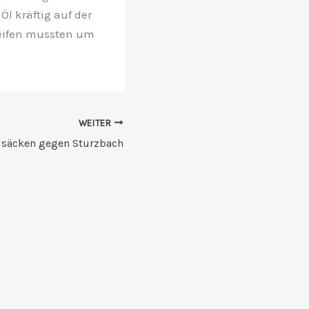
l kräftig auf der
reifen mussten um
WEITER
dsäcken gegen Sturzbach