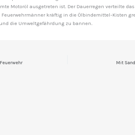
te Motoröl ausgetreten ist. Der Dauerregen verteilte das Ö
e Feuerwehrmänner kräftig in die Ölbindemittel-Kisten g
 und die Umweltgefährdung zu bannen.
 Feuerwehr
Mit San