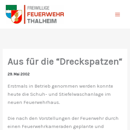
Zum
Inhalt
springen
Aus für die “Dreckspatzen“
29. Mai 2002
Erstmals in Betrieb genommen werden konnte
heute die Schuh- und Stiefelwaschanlage im
neuen Feuerwehrhaus.
Die nach den Vorstellungen der Feuerwehr durch
einen Feuerwehrkameraden geplante und