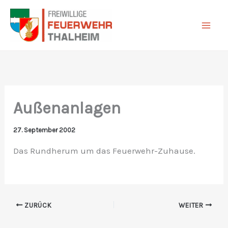
Zum
Inhalt
springen
Außenanlagen
27. September 2002
Das Rundherum um das Feuerwehr-Zuhause.
ZURÜCK
WEITER