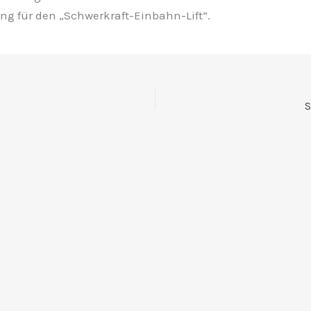
g für den „Schwerkraft-Einbahn-Lift“.
S