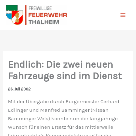
Zum
Inhalt
springen
Endlich: Die zwei neuen
Fahrzeuge sind im Dienst
26. Juli 2002
Mit der Übergabe durch Bürgermeister Gerhard
Edlinger und Manfred Bamminger (Nissan
Bamminger Wels) konnte nun der langjährige
Wunsch für einen Ersatz für das mittlerweile
fahruntüchtige Kommandofahrzeug für die