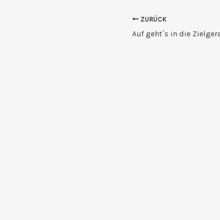
ZURÜCK
Auf geht´s in die Zielger