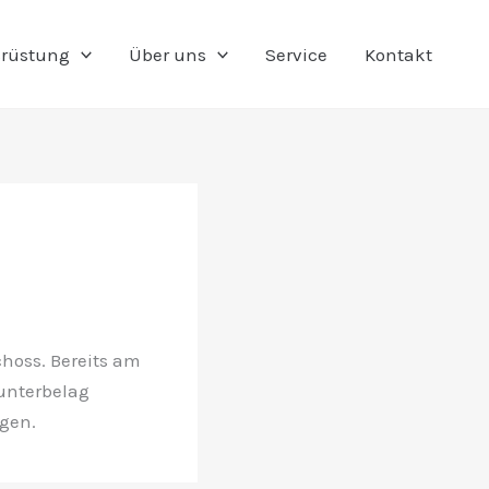
rüstung
Über uns
Service
Kontakt
hoss. Bereits am
unterbelag
gen.