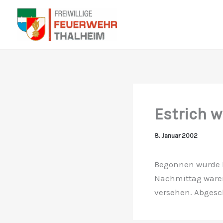
Zum
Inhalt
springen
Estrich w
8. Januar 2002
Begonnen wurde h
Nachmittag waren
versehen. Abgesc