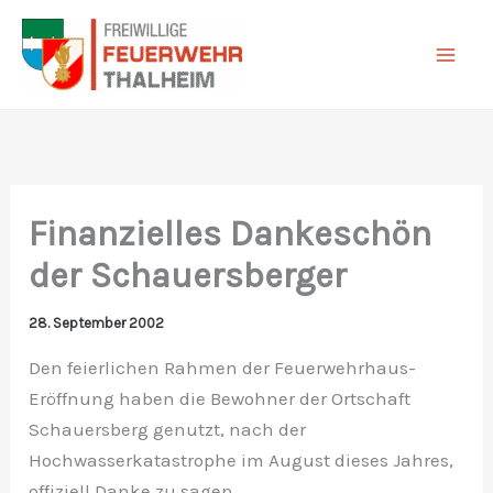
Zum
Inhalt
springen
Finanzielles Dankeschön
der Schauersberger
28. September 2002
Den feierlichen Rahmen der Feuerwehrhaus-
Eröffnung haben die Bewohner der Ortschaft
Schauersberg genutzt, nach der
Hochwasserkatastrophe im August dieses Jahres,
offiziell Danke zu sagen.