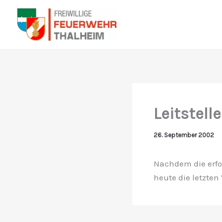
Zum
Inhalt
springen
Leitstelle
26. September 2002
Nachdem die erfo
heute die letzten 