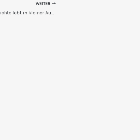
WEITER
Feuerwehr-Geschichte lebt in kleiner Ausstellung auf