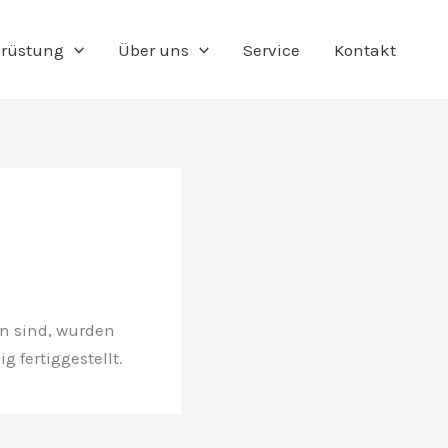
rüstung
Über uns
Service
Kontakt
n sind, wurden
g fertiggestellt.