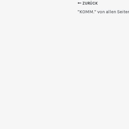
ZURÜCK
“KOMM.“ von allen Seite