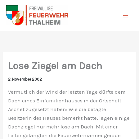
Zum
Inhalt
springen
Lose Ziegel am Dach
2. November 2002
Vermutlich der Wind der letzten Tage dürfte dem
Dach eines Einfamilienhauses in der Ortschaft
Aschet zugesetzt haben: Wie die betagte
Besitzerin des Hauses bemerkt hatte, lagen einige
Dachziegel nur mehr lose am Dach. Mit einer
Leiter gelangten die Feuerwehrmänner gerade