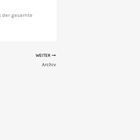
s der gesamte
WEITER
Archiv