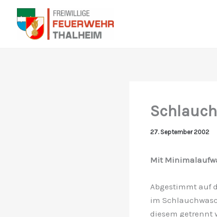
Zum
Inhalt
springen
Schlauc
27. September 2002
Mit Minimalaufw
Abgestimmt auf d
im Schlauchwasch
diesem getrennt 