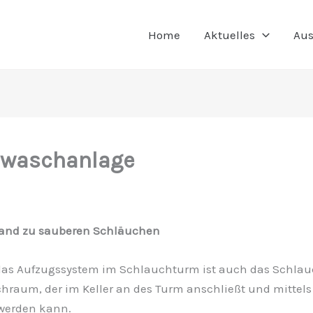
Home
Aktuelles
Aus
hwaschanlage
and zu sauberen Schläuchen
as Aufzugssystem im Schlauchturm ist auch das Schlau
raum, der im Keller an des Turm anschließt und mittels 
werden kann.