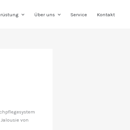
rüstung
Über uns
Service
Kontakt
chpflegesystem
Jalousie von