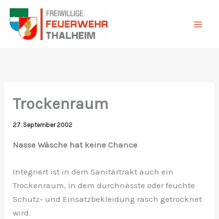
Zum
Inhalt
springen
Trockenraum
27. September 2002
Nasse Wäsche hat keine Chance
Integriert ist in dem Sanitärtrakt auch ein
Trockenraum, in dem durchnässte oder feuchte
Schutz- und Einsatzbekleidung rasch getrocknet
wird.