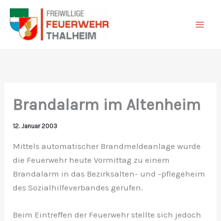
Zum
Inhalt
springen
Brandalarm im Altenheim
12. Januar 2003
Mittels automatischer Brandmeldeanlage wurde
die Feuerwehr heute Vormittag zu einem
Brandalarm in das Bezirksalten- und -pflegeheim
des Sozialhilfeverbandes gerufen.
Beim Eintreffen der Feuerwehr stellte sich jedoch