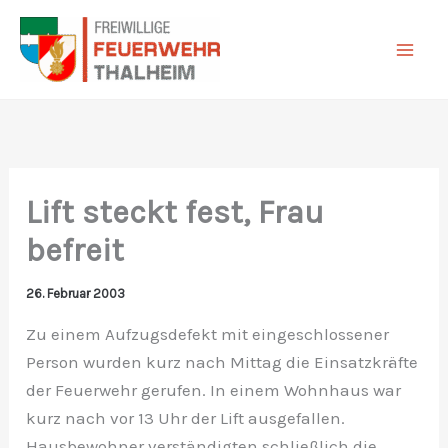
Zum
Inhalt
springen
Lift steckt fest, Frau
befreit
26. Februar 2003
Zu einem Aufzugsdefekt mit eingeschlossener
Person wurden kurz nach Mittag die Einsatzkräfte
der Feuerwehr gerufen. In einem Wohnhaus war
kurz nach vor 13 Uhr der Lift ausgefallen.
Hausbewohner verständigten schließlich die