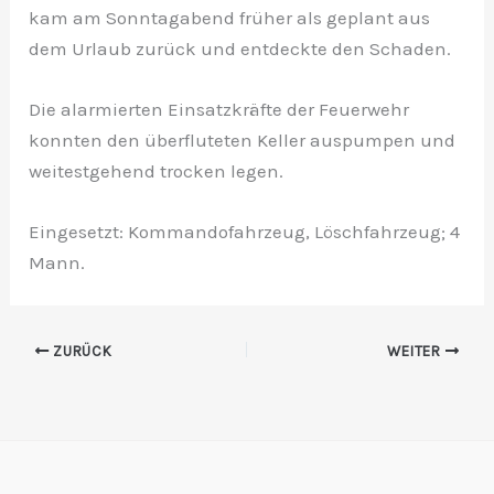
kam am Sonntagabend früher als geplant aus
dem Urlaub zurück und entdeckte den Schaden.
Die alarmierten Einsatzkräfte der Feuerwehr
konnten den überfluteten Keller auspumpen und
weitestgehend trocken legen.
Eingesetzt: Kommandofahrzeug, Löschfahrzeug; 4
Mann.
ZURÜCK
WEITER