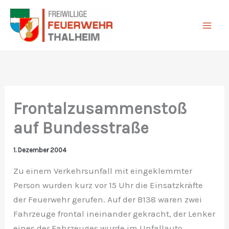
Zum
Inhalt
springen
Frontalzusammenstoß
auf Bundesstraße
1. Dezember 2004
Zu einem Verkehrsunfall mit eingeklemmter
Person wurden kurz vor 15 Uhr die Einsatzkräfte
der Feuerwehr gerufen. Auf der B138 waren zwei
Fahrzeuge frontal ineinander gekracht, der Lenker
eines der Fahrzeuges wurde im Unfallauto