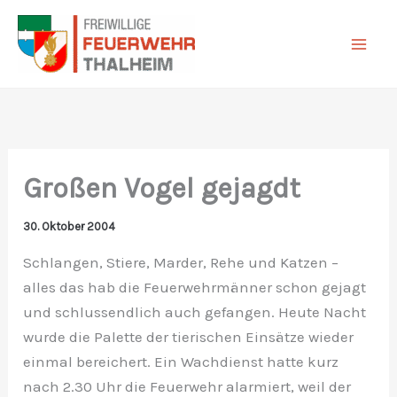
Zum
Inhalt
springen
Großen Vogel gejagdt
30. Oktober 2004
Schlangen, Stiere, Marder, Rehe und Katzen –
alles das hab die Feuerwehrmänner schon gejagt
und schlussendlich auch gefangen. Heute Nacht
wurde die Palette der tierischen Einsätze wieder
einmal bereichert. Ein Wachdienst hatte kurz
nach 2.30 Uhr die Feuerwehr alarmiert, weil der