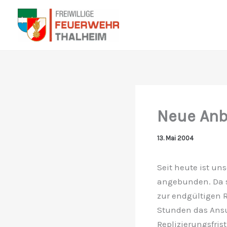
Zum
Inhalt
springen
Neue Anb
13. Mai 2004
Seit heute ist un
angebunden. Da s
zur endgültigen 
Stunden das Ansu
Replizierungsfris