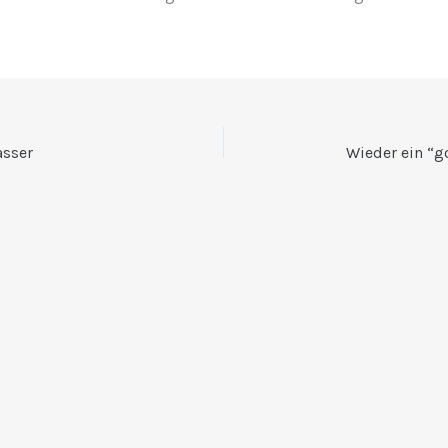
sser
Wieder ein “