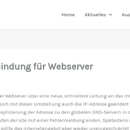
Home
Aktuelles
Aus
indung für Webserver
ser Websever über eine neue, schnellere Leitung an das In
ich mit dieser Umstellung auch die IP-Adresse geändert 
Replizierung der Adresse zu den globalen DNS-Servern in
fen der site mit einer Fehlermeldung enden. Spätestens 
t sollte das Internetangebot aber wieder uneingeschränkt