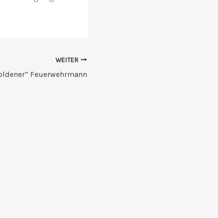
WEITER
goldener“ Feuerwehrmann