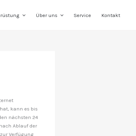
rüstung
Über uns
Service
Kontakt
ternet
hat, kann es bis
 den nächsten 24
nach Ablauf der
 zur Verfügung