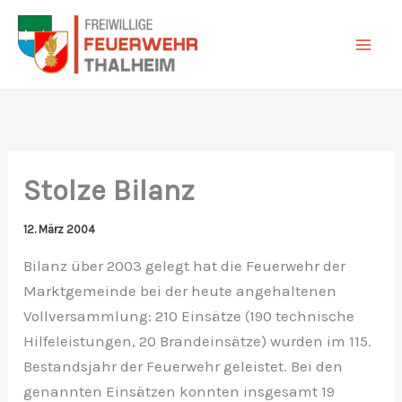
Zum
Inhalt
springen
Stolze Bilanz
12. März 2004
Bilanz über 2003 gelegt hat die Feuerwehr der
Marktgemeinde bei der heute angehaltenen
Vollversammlung: 210 Einsätze (190 technische
Hilfeleistungen, 20 Brandeinsätze) wurden im 115.
Bestandsjahr der Feuerwehr geleistet. Bei den
genannten Einsätzen konnten insgesamt 19