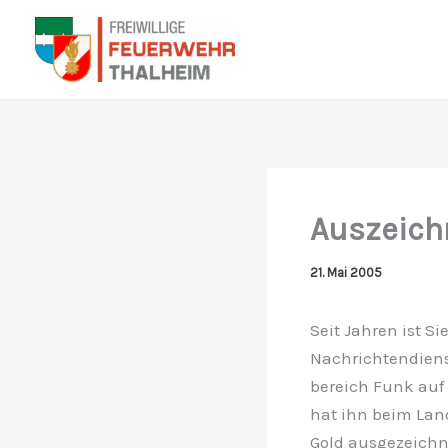
Zum
Inhalt
springen
Auszeich
21. Mai 2005
Seit Jahren ist S
Nachrichtendienst
bereich Funk au
hat ihn beim Lan
Gold ausgezeichn