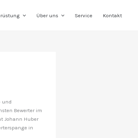
rüstung
Über uns
Service
Kontakt
- und
ensten Bewerter im
nt Johann Huber
rterspange in