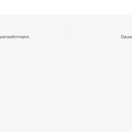
Feuerwehrmann
Daue