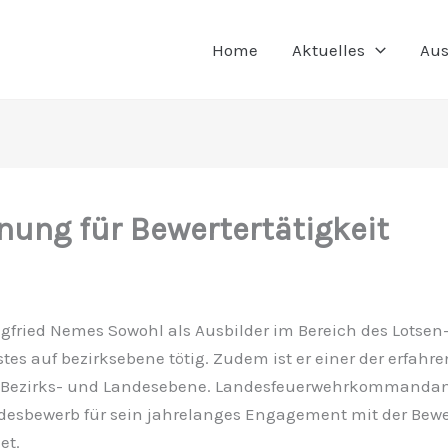
Home
Aktuelles
Aus
nung für Bewertertätigkeit
iegfried Nemes Sowohl als Ausbilder im Bereich des Lotsen
es auf bezirksebene tötig. Zudem ist er einer der erfahr
f Bezirks- und Landesebene. Landesfeuerwehrkommanda
desbewerb für sein jahrelanges Engagement mit der Bewe
et.