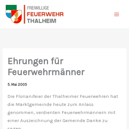
Zum
Inhalt
springen
Ehrungen für
Feuerwehrmänner
5. Mai 2005
Die Florianifeier der Thalheimer Feuerwehren hat
die Marktgemeinde heute zum Anlass
genommen, verdienten Feuerwehrmännern mit
einer Auszeichnung der Gemeinde Danke zu
sagen.