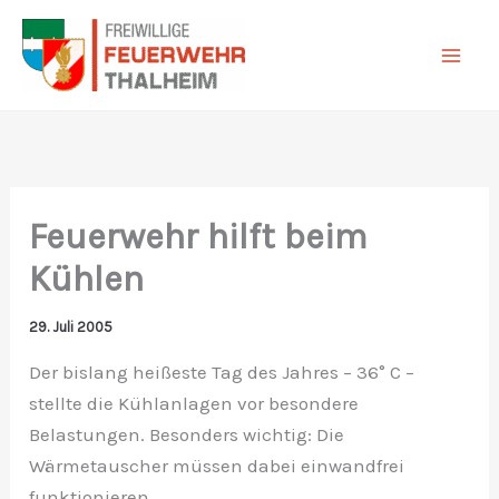
Zum
Inhalt
springen
Feuerwehr hilft beim
Kühlen
29. Juli 2005
Der bislang heißeste Tag des Jahres – 36° C –
stellte die Kühlanlagen vor besondere
Belastungen. Besonders wichtig: Die
Wärmetauscher müssen dabei einwandfrei
funktionieren.