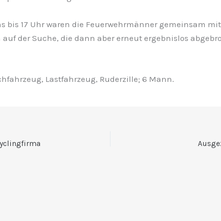
s bis 17 Uhr waren die Feuerwehrmänner gemeinsam mit
auf der Suche, die dann aber erneut ergebnislos abgeb
schfahrzeug, Lastfahrzeug, Ruderzille; 6 Mann.
yclingfirma
Ausge