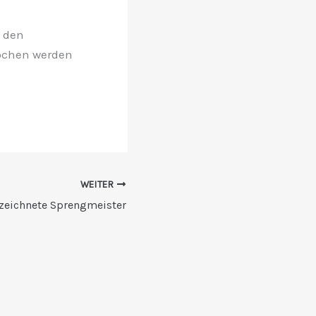
 den
rochen werden
WEITER
zeichnete Sprengmeister