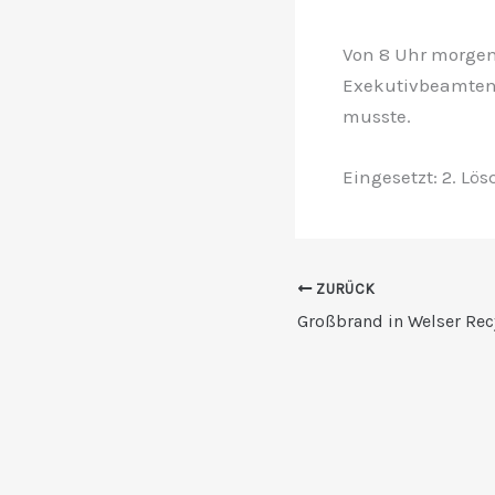
Von 8 Uhr morgen
Exekutivbeamten 
musste.
Eingesetzt: 2. Lö
ZURÜCK
Großbrand in Welser Rec