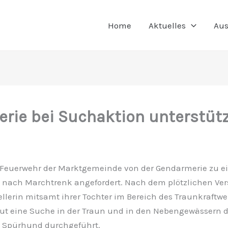
Home
Aktuelles
Aus
rie bei Suchaktion unterstüt
 Feuerwehr der Marktgemeinde von der Gendarmerie zu e
g nach Marchtrenk angefordert. Nach dem plötzlichen Ve
llerin mitsamt ihrer Tochter im Bereich des Traunkraftw
ut eine Suche in der Traun und in den Nebengewässern d
t Spürhund durchgeführt.