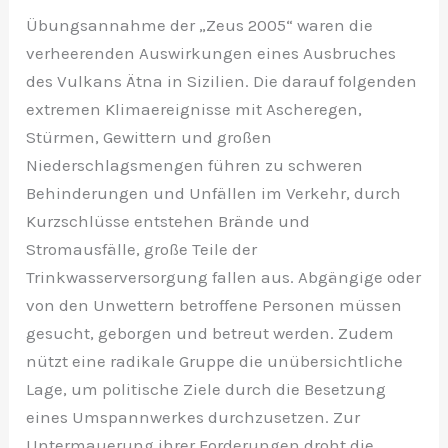
Übungsannahme der „Zeus 2005“ waren die
verheerenden Auswirkungen eines Ausbruches
des Vulkans Ätna in Sizilien. Die darauf folgenden
extremen Klimaereignisse mit Ascheregen,
Stürmen, Gewittern und großen
Niederschlagsmengen führen zu schweren
Behinderungen und Unfällen im Verkehr, durch
Kurzschlüsse entstehen Brände und
Stromausfälle, große Teile der
Trinkwasserversorgung fallen aus. Abgängige oder
von den Unwettern betroffene Personen müssen
gesucht, geborgen und betreut werden. Zudem
nützt eine radikale Gruppe die unübersichtliche
Lage, um politische Ziele durch die Besetzung
eines Umspannwerkes durchzusetzen. Zur
Untermauerung ihrer Forderungen droht die