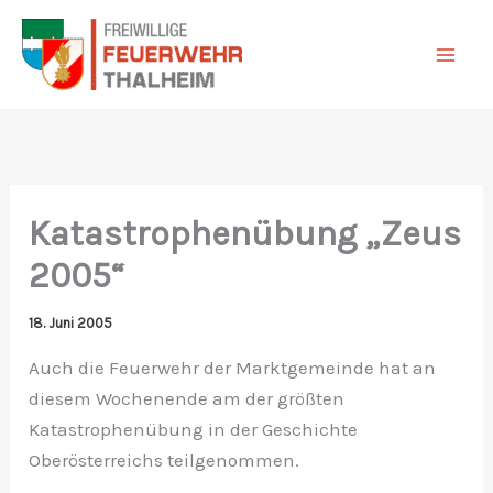
Zum
Inhalt
springen
Katastrophenübung „Zeus
2005“
18. Juni 2005
Auch die Feuerwehr der Marktgemeinde hat an
diesem Wochenende am der größten
Katastrophenübung in der Geschichte
Oberösterreichs teilgenommen.