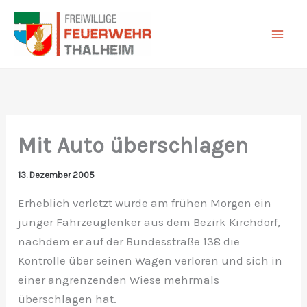
Zum
Inhalt
springen
Mit Auto überschlagen
13. Dezember 2005
Erheblich verletzt wurde am frühen Morgen ein
junger Fahrzeuglenker aus dem Bezirk Kirchdorf,
nachdem er auf der Bundesstraße 138 die
Kontrolle über seinen Wagen verloren und sich in
einer angrenzenden Wiese mehrmals
überschlagen hat.