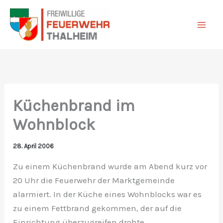
Zum
Inhalt
springen
Küchenbrand im
Wohnblock
28. April 2006
Zu einem Küchenbrand wurde am Abend kurz vor
20 Uhr die Feuerwehr der Marktgemeinde
alarmiert. In der Küche eines Wohnblocks war es
zu einem Fettbrand gekommen, der auf die
Einrichtung überzugreifen drohte.