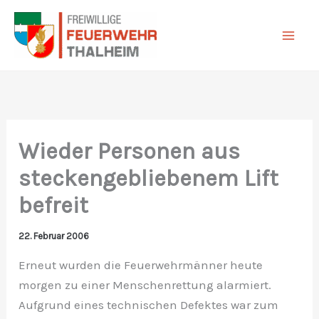
Zum
Inhalt
springen
Wieder Personen aus
steckengebliebenem Lift
befreit
22. Februar 2006
Erneut wurden die Feuerwehrmänner heute
morgen zu einer Menschenrettung alarmiert.
Aufgrund eines technischen Defektes war zum