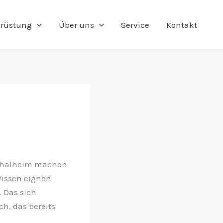
rüstung
Über uns
Service
Kontakt
r Thalheim machen
Wissen eignen
 Das sich
, das bereits