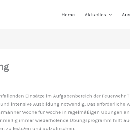
Home
Aktuelles
Aus
ng
 anfallenden Einsätze im Aufgabenbereich der Feuerweh
und intensive Ausbildung notwendig. Das erforderliche 
hrmänner Woche für Woche in regelmäßigen Übungen an.
nmäßig immer wiederholende Übungsprogramm hilft auch
n zu festigen und aufzufrischen.