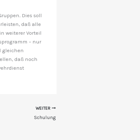
ruppen. Dies soll
leisten, daß alle
 weiterer Vorteil
gsprogramm – nur
d gleichen
ellen, daß noch
wehrdienst
WEITER
Schulung