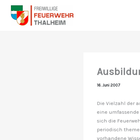
Zum
Inhalt
springen
Ausbildu
16. Juni 2007
Die Vielzahl der
eine umfassende 
sich die Feuerwe
periodisch theme
vorhandene Wisse