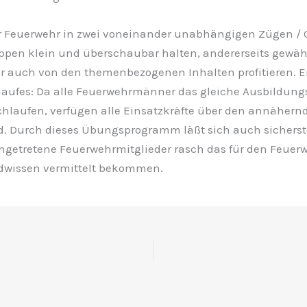
er Feuerwehr in zwei voneinander unabhängigen Zügen / G
uppen klein und überschaubar halten, andererseits gewähr
auch von den themenbezogenen Inhalten profitieren. Ein
aufes: Da alle Feuerwehrmänner das gleiche Ausbildun
rchlaufen, verfügen alle Einsatzkräfte über den annähern
. Durch dieses Übungsprogramm läßt sich auch sicherst
ngetretene Feuerwehrmitglieder rasch das für den Feuer
dwissen vermittelt bekommen.