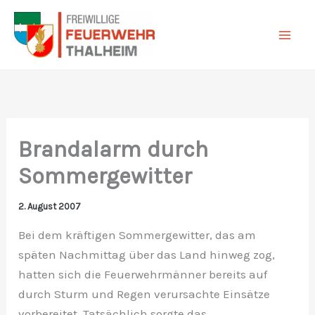
Zum
Inhalt
springen
Brandalarm durch
Sommergewitter
2. August 2007
Bei dem kräftigen Sommergewitter, das am
späten Nachmittag über das Land hinweg zog,
hatten sich die Feuerwehrmänner bereits auf
durch Sturm und Regen verursachte Einsätze
vorbereitet. Tatsächlich sorgte das