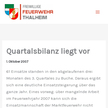
Zum
Inhalt
springen
Quartalsbilanz liegt vor
1. Oktober 2007
61 Einsätze standen in den abgelaufenen drei
Monaten des 3. Quartales zu Buche. Daraus ergibt
sich eine deutliche Einsatzsteigerung über das
ganze Jahr. Eines vorweg: über mangelnde Arbeit
im Feuerwehrjahr 2007 kann sich die
Einsatzmannschaft der Marktfeuerwehr nicht