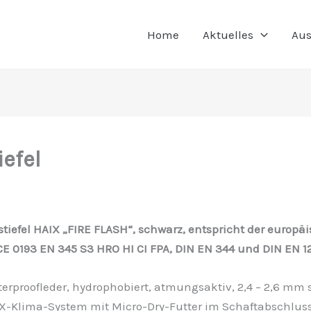
Home
Aktuelles
Aus
efel
iefel HAIX „FIRE FLASH“, schwarz, entspricht der europä
E 0193 EN 345 S3 HRO HI CI FPA, DIN EN 344 und DIN EN 1
erproofleder, hydrophobiert, atmungsaktiv, 2,4 – 2,6 mm s
X-Klima-System mit Micro-Dry-Futter im Schaftabschluss